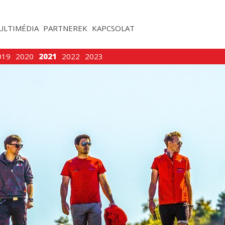
ULTIMÉDIA
PARTNEREK
KAPCSOLAT
019
2020
2021
2022
2023