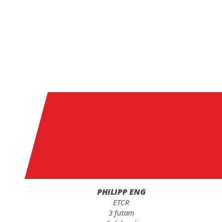
PHILIPP ENG
ETCR
3 futam