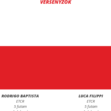
VERSENYZŐK
RODRIGO BAPTISTA
LUCA FILIPPI
ETCR
ETCR
5 futam
5 futam