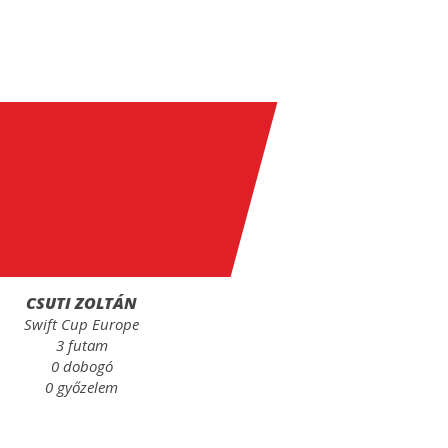
CSUTI ZOLTÁN
Swift Cup Europe
3 futam
0 dobogó
0 győzelem