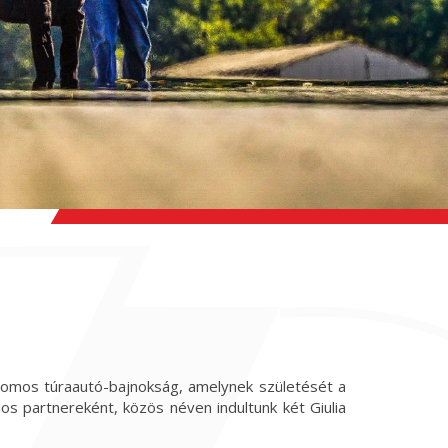
omos túraautó-bajnokság, amelynek születését a
os partnereként, közös néven indultunk két Giulia