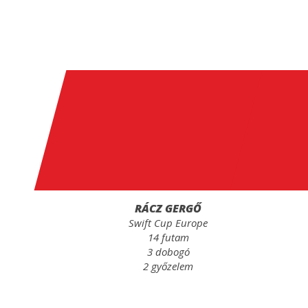
RÁCZ GERGŐ
Swift Cup Europe
14 futam
3 dobogó
2 győzelem