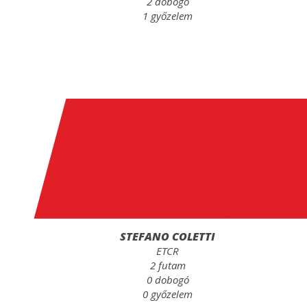
2 dobogó
1 győzelem
STEFANO COLETTI
ETCR
2 futam
0 dobogó
0 győzelem