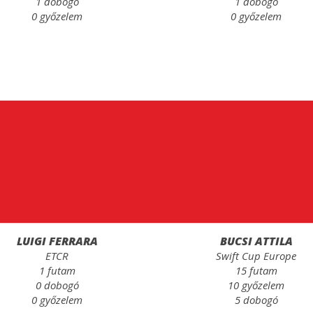
1 dobogó
1 dobogó
0 győzelem
0 győzelem
LUIGI FERRARA
BUCSI ATTILA
ETCR
Swift Cup Europe
1 futam
15 futam
0 dobogó
10 győzelem
0 győzelem
5 dobogó