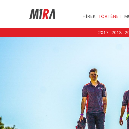
HÍREK
TÖRTÉNET
M
2017
2018
2