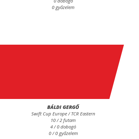
0 dobogó
0 győzelem
BÁLDI GERGŐ
Swift Cup Europe / TCR Eastern
10 / 2 futam
4 / 0 dobogó
0 / 0 győzelem