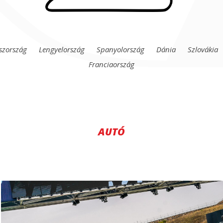
szország
Lengyelország
Spanyolország
Dánia
Szlovákia
Franciaország
AUTÓ